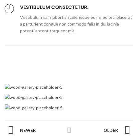
VESTIBULUM CONSECTETUR.
Vestibulum nam lobortis scelerisque eu mi leo orci placerat
a parturient congue non commodo felis in dui lacinia
potenti aptent torquent mia.
NEWER
OLDER