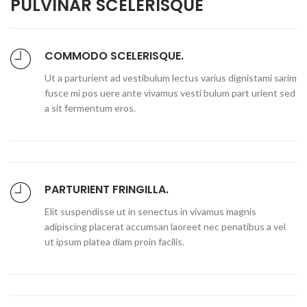
PULVINAR SCELERISQUE
COMMODO SCELERISQUE.
Ut a parturient ad vestibulum lectus varius dignistami sarim
fusce mi pos uere ante vivamus vesti bulum part urient sed
a sit fermentum eros.
PARTURIENT FRINGILLA.
Elit suspendisse ut in senectus in vivamus magnis
adipiscing placerat accumsan laoreet nec penatibus a vel
ut ipsum platea diam proin facilis.